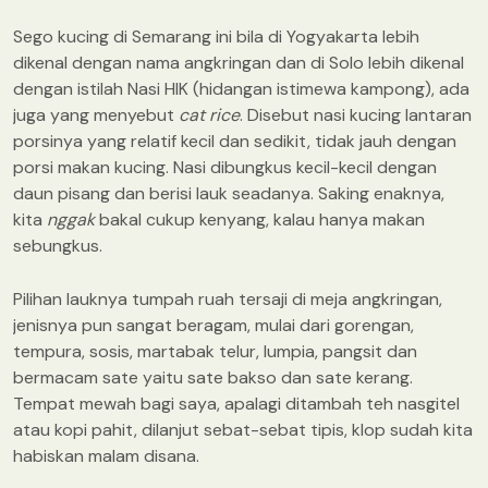
Sego kucing di Semarang ini bila di Yogyakarta lebih
dikenal dengan nama angkringan dan di Solo lebih dikenal
dengan istilah Nasi HIK (hidangan istimewa kampong), ada
juga yang menyebut
cat rice
. Disebut nasi kucing lantaran
porsinya yang relatif kecil dan sedikit, tidak jauh dengan
porsi makan kucing. Nasi dibungkus kecil-kecil dengan
daun pisang dan berisi lauk seadanya. Saking enaknya,
kita
nggak
bakal cukup kenyang, kalau hanya makan
sebungkus.
Pilihan lauknya tumpah ruah tersaji di meja angkringan,
jenisnya pun sangat beragam, mulai dari gorengan,
tempura, sosis, martabak telur, lumpia, pangsit dan
bermacam sate yaitu sate bakso dan sate kerang.
Tempat mewah bagi saya, apalagi ditambah teh nasgitel
atau kopi pahit, dilanjut sebat-sebat tipis, klop sudah kita
habiskan malam disana.