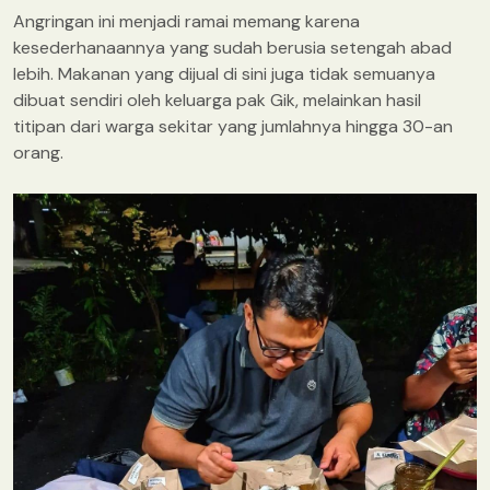
Angringan ini menjadi ramai memang karena
kesederhanaannya yang sudah berusia setengah abad
lebih. Makanan yang dijual di sini juga tidak semuanya
dibuat sendiri oleh keluarga pak Gik, melainkan hasil
titipan dari warga sekitar yang jumlahnya hingga 30-an
orang.