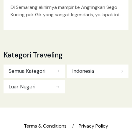
Di Semarang akhirnya mampir ke Angringkan Sego
Kucing pak Gik yang sangat legendaris, ya lapak ini
didirikan oleh alm. pak Sugijo sekitar 60 tahun yang
Kategori Traveling
Semua Kategori
Indonesia
Luar Negeri
Terms & Conditions
Privacy Policy