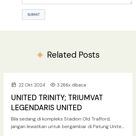
SUBMIT
Related Posts
22 Okt 2024
3.266x dibaca
UNITED TRINITY; TRIUMVAT
LEGENDARIS UNITED
Bila sedang di kompleks Stadion Old Trafford,
jangan lewatkan untuk bergambar di Patung United
Trinity atau disebut juga sebagai Holy Trinity,