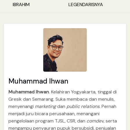
IBRAHIM
LEGENDARISNYA
Muhammad Ihwan
Muhammad Ihwan
. Kelahiran Yogyakarta, tinggal di
Gresik dan Semarang. Suka membaca dan menulis,
menyenangi
marketing
dan
public relations
. Pernah
menjadi juru bicara perusahaan, menangani
pengelolaan program TJSL, CSR, dan
comdev
, serta
mengampu penyauran pupuk bersubsidi, penjualan