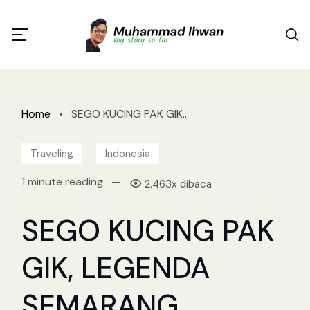
Home
•
SEGO KUCING PAK GIK...
Traveling
Indonesia
1 minute reading
—
2.463x dibaca
SEGO KUCING PAK
GIK, LEGENDA
SEMARANG