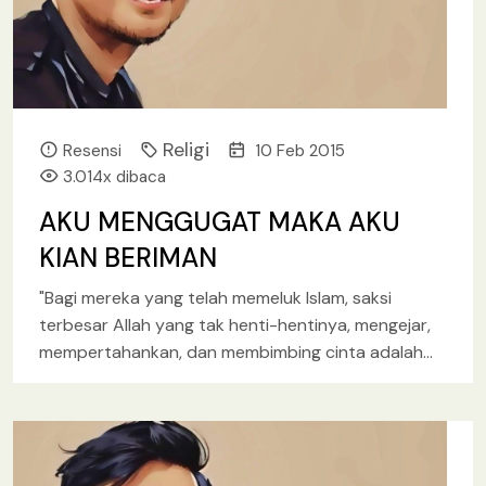
Religi
Resensi
10 Feb 2015
3.014x dibaca
AKU MENGGUGAT MAKA AKU
KIAN BERIMAN
"Bagi mereka yang telah memeluk Islam, saksi
terbesar Allah yang tak henti-hentinya, mengejar,
mempertahankan, dan membimbing cinta adalah
al-Quran. Seperti samudra megah yang luas, itu
[baca lebih lanjut.. ]