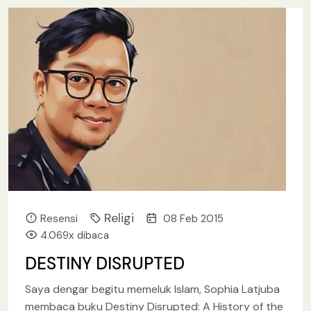
Religi
Resensi
08 Feb 2015
4.069x dibaca
DESTINY DISRUPTED
Saya dengar begitu memeluk Islam, Sophia Latjuba
membaca buku Destiny Disrupted: A History of the