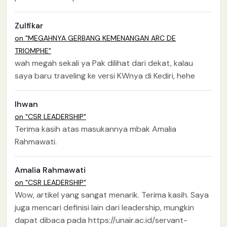
Zulfikar
on "MEGAHNYA GERBANG KEMENANGAN ARC DE
TRIOMPHE"
wah megah sekali ya Pak dilihat dari dekat, kalau
saya baru traveling ke versi KWnya di Kediri, hehe
Ihwan
on "CSR LEADERSHIP"
Terima kasih atas masukannya mbak Amalia
Rahmawati.
Amalia Rahmawati
on "CSR LEADERSHIP"
Wow, artikel yang sangat menarik. Terima kasih. Saya
juga mencari definisi lain dari leadership, mungkin
dapat dibaca pada https://unair.ac.id/servant-