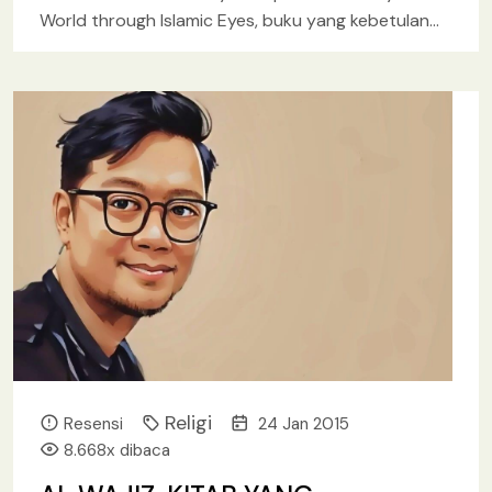
World through Islamic Eyes, buku yang kebetulan
juga telah saya
[baca lebih lanjut.. ]
Religi
Resensi
24 Jan 2015
8.668x dibaca