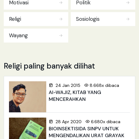
Motivasi
Politik
Religi
Sosiologis
Wayang
Religi paling banyak dilihat
24 Jan 2015
8.668x dibaca
Al-WAJIZ, KITAB YANG
MENCERAHKAN
28 Apr 2020
6.680x dibaca
BIOINSEKTISIDA SlNPV UNTUK
MENGENDALIKAN URAT GRAYAK