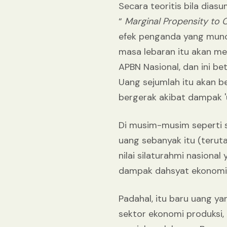
Secara teoritis bila dias
“
Marginal Propensity to
efek penganda yang muncu
masa lebaran itu akan men
APBN Nasional, dan ini b
Uang sejumlah itu akan be
bergerak akibat dampak 'u
Di musim-musim seperti s
uang sebanyak itu (teruta
nilai silaturahmi nasion
dampak dahsyat ekonomi l
Padahal, itu baru uang ya
sektor ekonomi produksi