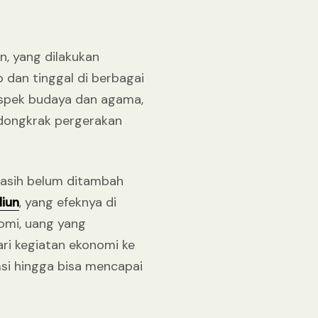
n, yang dilakukan
 dan tinggal di berbagai
aspek budaya dan agama,
ndongkrak pergerakan
masih belum ditambah
liun
, yang efeknya di
nomi, uang yang
ari kegiatan ekonomi ke
i hingga bisa mencapai