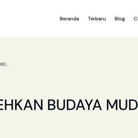
Beranda
Terbaru
Blog
C
!...
HKAN BUDAYA MUDI