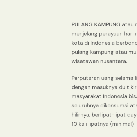
PULANG KAMPUNG
atau 
menjelang perayaan hari r
kota di Indonesia berbon
pulang kampung atau mud
wisatawan nusantara.
Perputaran uang selama lib
dengan masuknya duit kiri
masyarakat Indonesia bis
seluruhnya dikonsumsi ata
hilirnya, berlipat-lipat d
10 kali lipatnya (minimal)