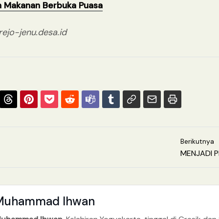
an Makanan Berbuka Puasa
ejo-jenu.desa.id
Berikutnya
MENJADI 
Muhammad Ihwan