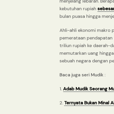
menjelang lebaran. Bera
kebutuhan rupiah
sebesar
bulan puasa hingga menjela
Ahli-ahli ekonomi makro pa
pemerataan pendapatan bi
triliun rupiah ke daerah
memutarkan uang hingga 
sebuah negara dengan pend
Baca juga seri Mudik
:
1.
Adab Mudik Seorang Mu
2.
Ternyata Bukan Minal Ai