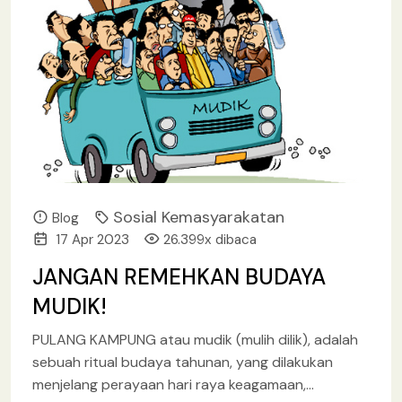
Sosial Kemasyarakatan
Blog
17 Apr 2023
26.399x dibaca
JANGAN REMEHKAN BUDAYA
MUDIK!
PULANG KAMPUNG atau mudik (mulih dilik), adalah
sebuah ritual budaya tahunan, yang dilakukan
menjelang perayaan hari raya keagamaan,