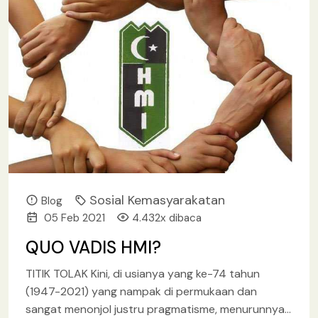
Sosial Kemasyarakatan
Blog
05 Feb 2021
4.432x dibaca
QUO VADIS HMI?
TITIK TOLAK Kini, di usianya yang ke-74 tahun
(1947-2021) yang nampak di permukaan dan
sangat menonjol justru pragmatisme, menurunnya