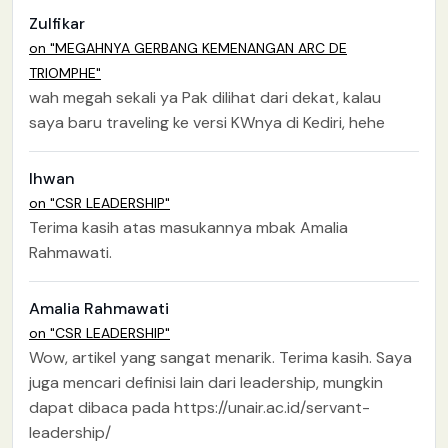
Zulfikar
on "MEGAHNYA GERBANG KEMENANGAN ARC DE
TRIOMPHE"
wah megah sekali ya Pak dilihat dari dekat, kalau
saya baru traveling ke versi KWnya di Kediri, hehe
Ihwan
on "CSR LEADERSHIP"
Terima kasih atas masukannya mbak Amalia
Rahmawati.
Amalia Rahmawati
on "CSR LEADERSHIP"
Wow, artikel yang sangat menarik. Terima kasih. Saya
juga mencari definisi lain dari leadership, mungkin
dapat dibaca pada https://unair.ac.id/servant-
leadership/