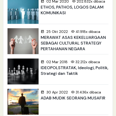
02 Mar 2020
202.832x dibaca
ETHOS, PATHOS, LOGOS DALAM
KOMUNIKASI
25 Okt 2022
41.918x dibaca
MERAWAT ASAS KEKELUARGAAN
SEBAGAI CULTURAL STRATEGY
PERTAHANAN NEGARA
02 Mar 2018
32.212x dibaca
IDEOPOLSTRATAK, Ideologi, Politik,
Strategi dan Taktik
30 Apr 2022
31.436x dibaca
ADAB MUDIK SEORANG MUSAFIR