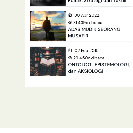
Politik, Strategi dan Taktik
30 Apr 2022
31.439x dibaca
ADAB MUDIK SEORANG
MUSAFIR
02 Feb 2015
29.450x dibaca
ONTOLOGI, EPISTEMOLOGI,
dan AKSIOLOGI