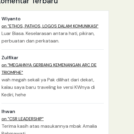
Komentar Terbaru
Wiyanto
on "ETHOS, PATHOS, LOGOS DALAM KOMUNIKASI"
Luar Biasa. Keselarasan antara hati, pikiran,
perbuatan dan perkataan.
Zulfikar
on "MEGAHNYA GERBANG KEMENANGAN ARC DE
TRIOMPHE"
wah megah sekali ya Pak dilihat dari dekat,
kalau saya baru traveling ke versi KWnya di
Kediri, hehe
Ihwan
on "CSR LEADERSHIP"
Terima kasih atas masukannya mbak Amalia
Rahmawati.