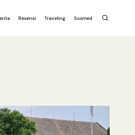
erita
Resensi
Traveling
Sosmed