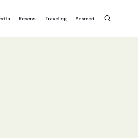
erita
Resensi
Traveling
Sosmed