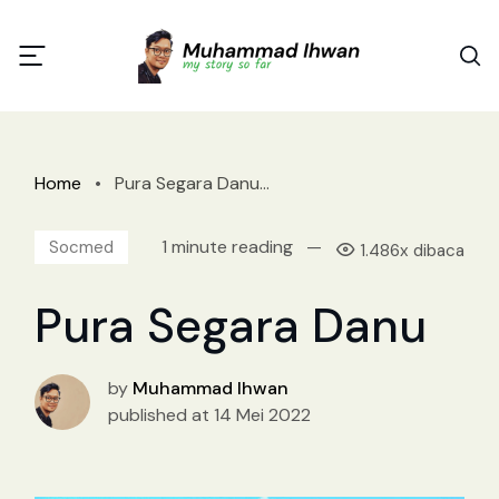
Home
•
Pura Segara Danu...
1 minute reading
—
Socmed
1.486x dibaca
Pura Segara Danu
by
Muhammad Ihwan
published at 14 Mei 2022