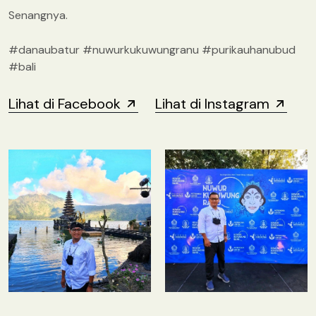
Senangnya.
#danaubatur #nuwurkukuwungranu #purikauhanubud
#bali
Lihat di Facebook
Lihat di Instagram