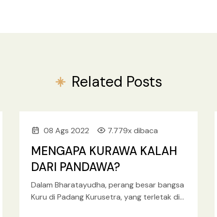
Related Posts
08 Ags 2022
7.779x dibaca
MENGAPA KURAWA KALAH
DARI PANDAWA?
Dalam Bharatayudha, perang besar bangsa
Kuru di Padang Kurusetra, yang terletak di
distrik Haryana, India Utara, jumlah pasukan