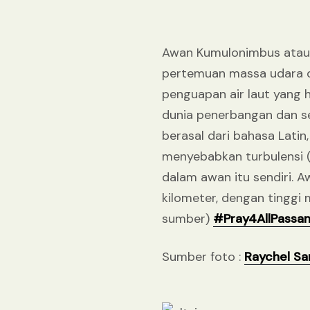
Awan Kumulonimbus atau A
pertemuan massa udara da
penguapan air laut yang
dunia penerbangan dan s
berasal dari bahasa Latin
menyebabkan turbulensi (
dalam awan itu sendiri. A
kilometer, dengan tinggi
sumber)
#Pray4AllPassa
Sumber foto :
Raychel Sa