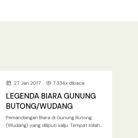
27 Jan 2017
7.334x dibaca
LEGENDA BIARA GUNUNG
BUTONG/WUDANG
Pemandangan Biara di Gunung Butong
(Wudang) yang diliputi salju. Tempat inilah
lahirnya 7 (tujuh) pendekar Butong yang