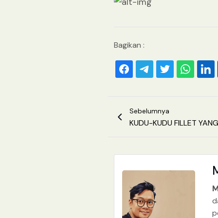
Bagikan :
Sebelumnya
KUDU-KUDU FILLET YAN
M
d
p