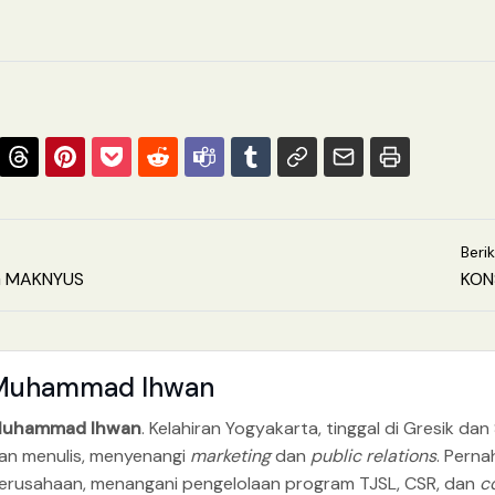
Beri
G MAKNYUS
KON
Muhammad Ihwan
uhammad Ihwan
. Kelahiran Yogyakarta, tinggal di Gresik 
an menulis, menyenangi
marketing
dan
public relations
. Perna
erusahaan, menangani pengelolaan program TJSL, CSR, dan
c