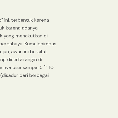
 ini, terbentuk karena
tuk karena adanya
ok yang menakutkan di
 berbahaya. Kumulonimbus
ujan, awan ini bersifat
g disertai angin di
annya bisa sampai 5 "“ 10
(disadur dari berbagai