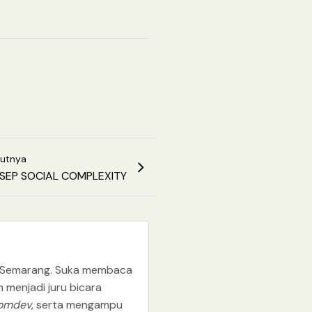
kutnya
SEP SOCIAL COMPLEXITY
dan Semarang. Suka membaca
h menjadi juru bicara
omdev
, serta mengampu