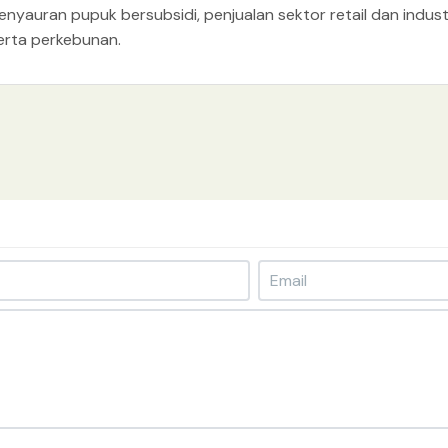
enyauran pupuk bersubsidi, penjualan sektor retail dan industr
erta perkebunan.