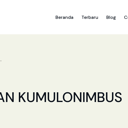
Beranda
Terbaru
Blog
C
.
AN KUMULONIMBUS