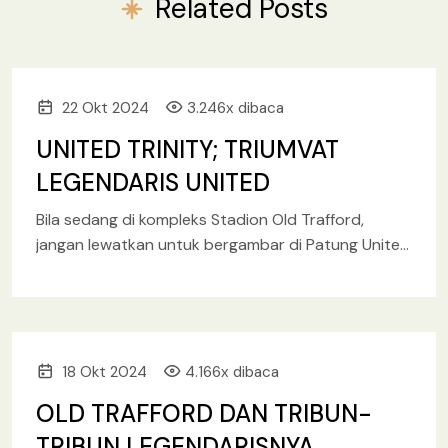
Related Posts
22 Okt 2024
3.246x dibaca
UNITED TRINITY; TRIUMVAT
LEGENDARIS UNITED
Bila sedang di kompleks Stadion Old Trafford,
jangan lewatkan untuk bergambar di Patung United
Trinity atau disebut juga sebagai Holy Trinity,
menggambarkan kehebatan trio legendaris
18 Okt 2024
4.166x dibaca
OLD TRAFFORD DAN TRIBUN-
TRIBUN LEGENDARISNYA