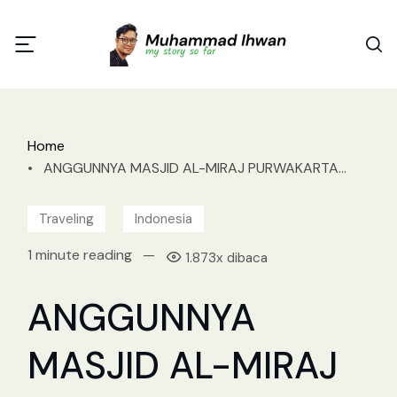
Home
•
ANGGUNNYA MASJID AL-MIRAJ PURWAKARTA...
Traveling
Indonesia
1 minute reading
—
1.873x dibaca
ANGGUNNYA
MASJID AL-MIRAJ