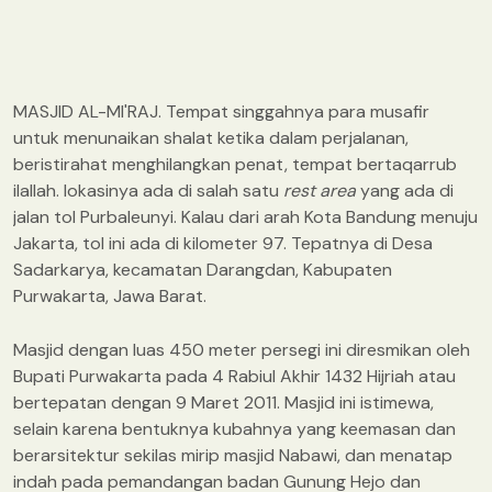
MASJID AL-MI'RAJ. Tempat singgahnya para musafir
untuk menunaikan shalat ketika dalam perjalanan,
beristirahat menghilangkan penat, tempat bertaqarrub
ilallah. lokasinya ada di salah satu
rest area
yang ada di
jalan tol Purbaleunyi. Kalau dari arah Kota Bandung menuju
Jakarta, tol ini ada di kilometer 97. Tepatnya di Desa
Sadarkarya, kecamatan Darangdan, Kabupaten
Purwakarta, Jawa Barat.
Masjid dengan luas 450 meter persegi ini diresmikan oleh
Bupati Purwakarta pada 4 Rabiul Akhir 1432 Hijriah atau
bertepatan dengan 9 Maret 2011. Masjid ini istimewa,
selain karena bentuknya kubahnya yang keemasan dan
berarsitektur sekilas mirip masjid Nabawi, dan menatap
indah pada pemandangan badan Gunung Hejo dan