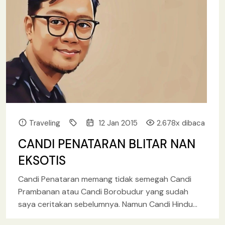
Traveling
12 Jan 2015
2.678x dibaca
CANDI PENATARAN BLITAR NAN
EKSOTIS
Candi Penataran memang tidak semegah Candi
Prambanan atau Candi Borobudur yang sudah
saya ceritakan sebelumnya. Namun Candi Hindu
yang didirikan tahun 1194, pada masa