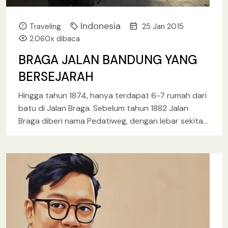
Indonesia
Traveling
25 Jan 2015
2.060x dibaca
BRAGA JALAN BANDUNG YANG
BERSEJARAH
Hingga tahun 1874, hanya terdapat 6-7 rumah dari
batu di Jalan Braga. Sebelum tahun 1882 Jalan
Braga diberi nama Pedatiweg, dengan lebar sekitar
sepuluh meter
[baca lebih lanjut.. ]