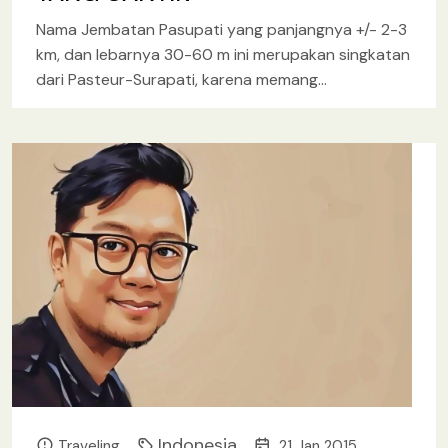
Nama Jembatan Pasupati yang panjangnya +/- 2-3
km, dan lebarnya 30-60 m ini merupakan singkatan
dari Pasteur-Surapati, karena memang
menghubungkan Jalan Pasteur dan Jalan Surapati
[baca lebih lanjut.. ]
Indonesia
Traveling
21 Jan 2015