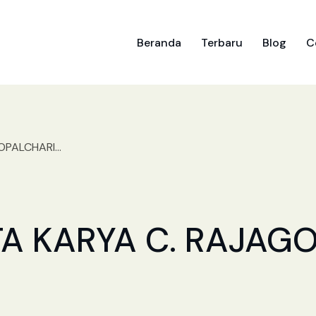
Beranda
Terbaru
Blog
C
PALCHARI...
 KARYA C. RAJAGO