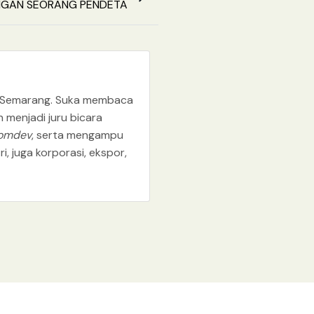
ANGAN SEORANG PENDETA
dan Semarang. Suka membaca
h menjadi juru bicara
omdev
, serta mengampu
i, juga korporasi, ekspor,