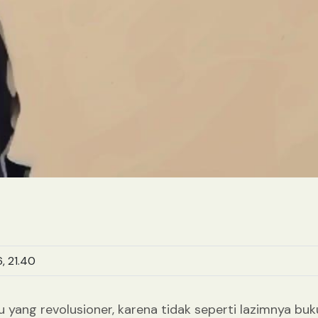
, 21.40
u yang revolusioner, karena tidak seperti lazimnya b