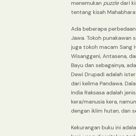
menemukan
puzzle
dari 
tentang kisah Mahabharata
Ada beberapa perbedaan a
Jawa. Tokoh punakawan se
juga tokoh macam Sang H
Wisanggeni, Antasena, da
Bayu dan sebagainya, ada 
Dewi Drupadi adalah isteri
dari kelima Pandawa. Dal
India Raksasa adalah jen
kera/manusia kera, namun
dengan iklim hutan, dan s
Kekurangan buku ini adal