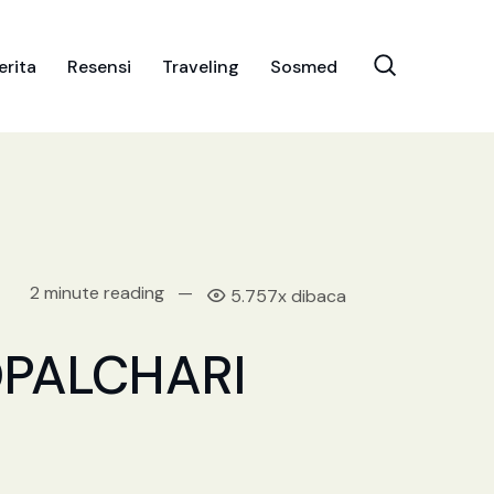
erita
Resensi
Traveling
Sosmed
2 minute reading
—
5.757x dibaca
PALCHARI