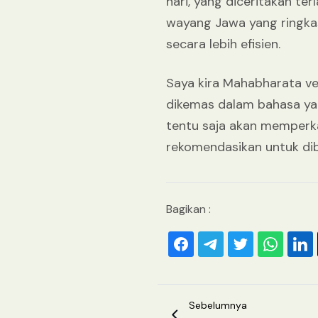
hari, yang diceritakan ter
wayang Jawa yang ringkas
secara lebih efisien.
Saya kira Mahabharata ver
dikemas dalam bahasa yang
tentu saja akan memperkay
rekomendasikan untuk di
Bagikan :
Sebelumnya