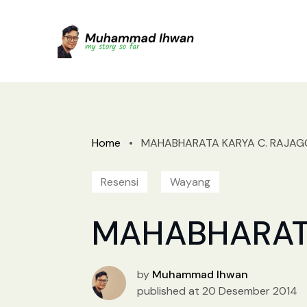
Home
•
MAHABHARATA KARYA C. RAJAGO
Resensi
Wayang
MAHABHARATA
by
Muhammad Ihwan
published at 20 Desember 2014