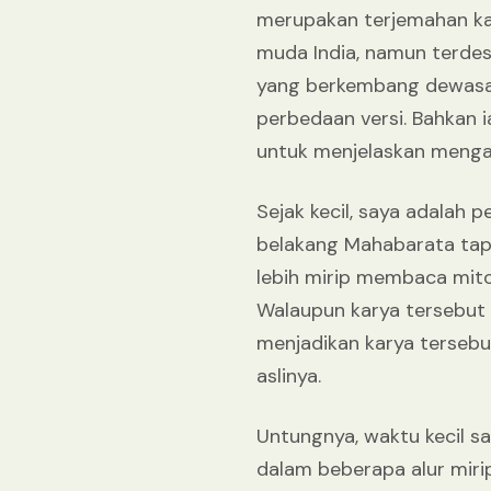
merupakan terjemahan kary
muda India, namun terdes
yang berkembang dewasa i
perbedaan versi. Bahkan 
untuk menjelaskan menga
Sejak kecil, saya adalah
belakang Mahabarata tap
lebih mirip membaca mito
Walaupun karya tersebut 
menjadikan karya terseb
aslinya.
Untungnya, waktu kecil s
dalam beberapa alur miri