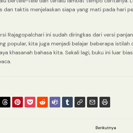
lalu bertele-tele dan terlalu lambat tempo ceritanya. L
 dan taktis menjelaskan siapa yang mati pada hari pe
si Rajagopalchari ini sudah diringkas dari versi panj
 popular, kita juga menjadi belajar beberapa istilah
a khasanah bahasa kita. Sekali lagi, buku ini luar bi
baca.
Berikutnya