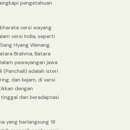
elengkapi pengetahuan
abharata versi wayang
m versi India, seperti
 Sang Hyang Wenang,
Batara Brahma, Batara
'. Dalam pewayangan jawa
 (Panchali) adalah isteri
ng, dan kejam, di versi
tikkan dengan
 tinggal dan beradaptasi
ha yang berlangsung 18